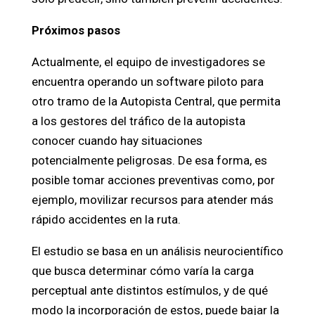
Próximos pasos
Actualmente, el equipo de investigadores se
encuentra operando un software piloto para
otro tramo de la Autopista Central, que permita
a los gestores del tráfico de la autopista
conocer cuando hay situaciones
potencialmente peligrosas. De esa forma, es
posible tomar acciones preventivas como, por
ejemplo, movilizar recursos para atender más
rápido accidentes en la ruta.
El estudio se basa en un análisis neurocientífico
que busca determinar cómo varía la carga
perceptual ante distintos estímulos, y de qué
modo la incorporación de estos, puede bajar la