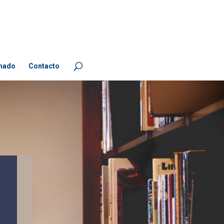
mado
Contacto