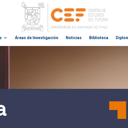
s
Áreas de Investigación
Noticias
Biblioteca
Diplo
a