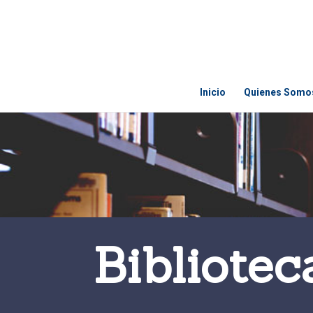
Inicio
Quienes Somo
Bibliotec