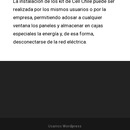
La instalación de los kit de Cell Chile puede ser
realizada por los mismos usuarios o por la
empresa, permitiendo adosar a cualquier
ventana los paneles y almacenar en cajas
especiales la energía y, de esa forma,
desconectarse de la red eléctrica.
Usamos
Wordpress