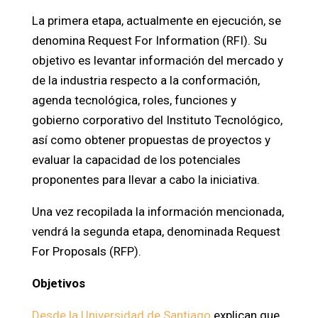
La primera etapa, actualmente en ejecución, se
denomina Request For Information (RFI). Su
objetivo es levantar información del mercado y
de la industria respecto a la conformación,
agenda tecnológica, roles, funciones y
gobierno corporativo del Instituto Tecnológico,
así como obtener propuestas de proyectos y
evaluar la capacidad de los potenciales
proponentes para llevar a cabo la iniciativa.
Una vez recopilada la información mencionada,
vendrá la segunda etapa, denominada Request
For Proposals (RFP).
Objetivos
Desde la Universidad de Santiago
explican que,