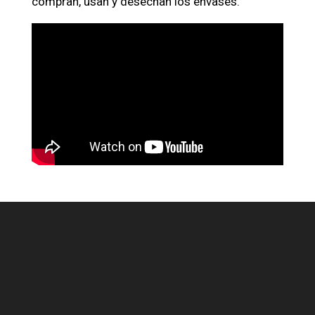
compran, usan y desechan los envases.