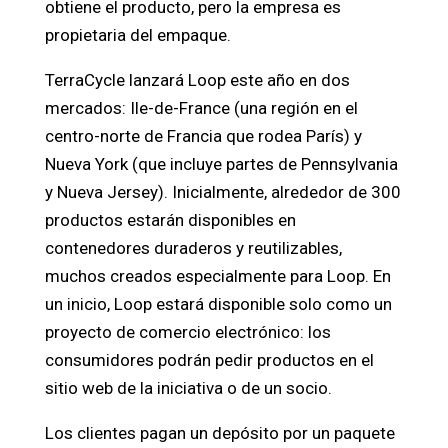
obtiene el producto, pero la empresa es
propietaria del empaque.
TerraCycle lanzará Loop este año en dos
mercados: Ile-de-France (una región en el
centro-norte de Francia que rodea París) y
Nueva York (que incluye partes de Pennsylvania
y Nueva Jersey). Inicialmente, alrededor de 300
productos estarán disponibles en
contenedores duraderos y reutilizables,
muchos creados especialmente para Loop. En
un inicio, Loop estará disponible solo como un
proyecto de comercio electrónico: los
consumidores podrán pedir productos en el
sitio web de la iniciativa o de un socio.
Los clientes pagan un depósito por un paquete