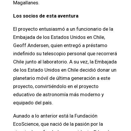
Magallanes.
Los socios de esta aventura
El proyecto entusiasmó a un funcionario de la
Embajada de los Estados Unidos en Chile,
Geoff Andersen, quien entregó a préstamo
indefinido su telescopio personal que recorrerá
Chile junto al laboratorio. A su vez, la Embajada
de los Estado Unidos en Chile decidió donar un
planetario móvil de última generación a este
proyecto, convirtiéndolo en el proyecto
educativo de astronomía más moderno y
equipado del país.
Aunado a lo anterior está la Fundación
EcoScience, que nació de la pasión por la