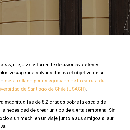
isis, mejorar la toma de decisiones, detener
clusive aspirar a salvar vidas es el objetivo de un
to
desarrollado por un egresado de la carrera de
niversidad de Santiago de Chile (USACH)
.
ya magnitud fue de 8,2 grados sobre la escala de
 la necesidad de crear un tipo de alerta temprana. Sin
ió a un machi en un viaje junto a sus amigos al sur
iva.