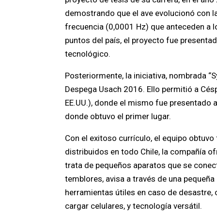
demostrando que el ave evolucionó con la 
frecuencia (0,0001 Hz) que anteceden a l
puntos del país, el proyecto fue present
tecnológico.
Posteriormente, la iniciativa, nombrada 
Despega Usach 2016. Ello permitió a Césped
EE.UU.), donde el mismo fue presentado
donde obtuvo el primer lugar.
Con el exitoso currículo, el equipo obtu
distribuidos en todo Chile, la compañía o
trata de pequeños aparatos que se conectan
temblores, avisa a través de una pequeña
herramientas útiles en caso de desastre, 
cargar celulares, y tecnología versátil.