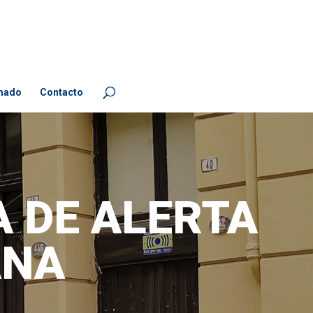
mado
Contacto
 DE ALERTA
ANA