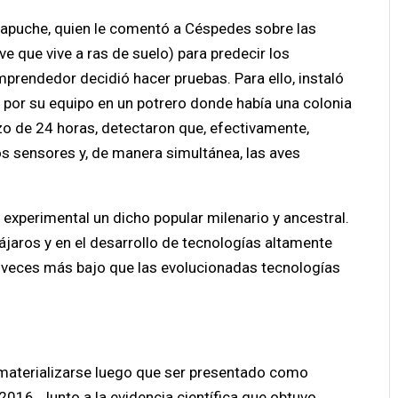
mapuche, quien le comentó a Céspedes sobre las
e que vive a ras de suelo) para predecir los
prendedor decidió hacer pruebas. Para ello, instaló
por su equipo en un potrero donde había una colonia
zo de 24 horas, detectaron que, efectivamente,
os sensores y, de manera simultánea, las aves
xperimental un dicho popular milenario y ancestral.
jaros y en el desarrollo de tecnologías altamente
 veces más bajo que las evolucionadas tecnologías
materializarse luego que ser presentado como
 2016. Junto a la evidencia científica que obtuvo