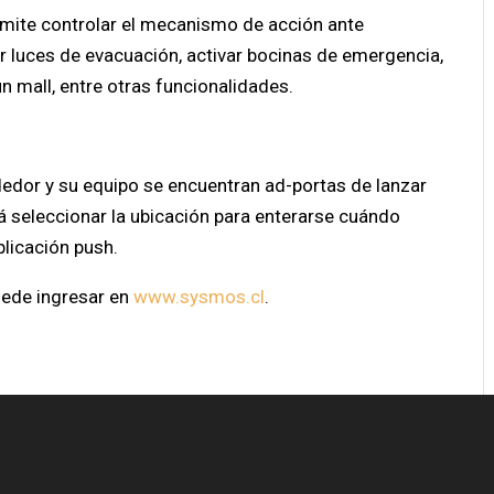
ermite controlar el mecanismo de acción ante
 luces de evacuación, activar bocinas de emergencia,
n mall, entre otras funcionalidades.
edor y su equipo se encuentran ad-portas de lanzar
rá seleccionar la ubicación para enterarse cuándo
plicación push.
puede ingresar en
www.sysmos.cl
.