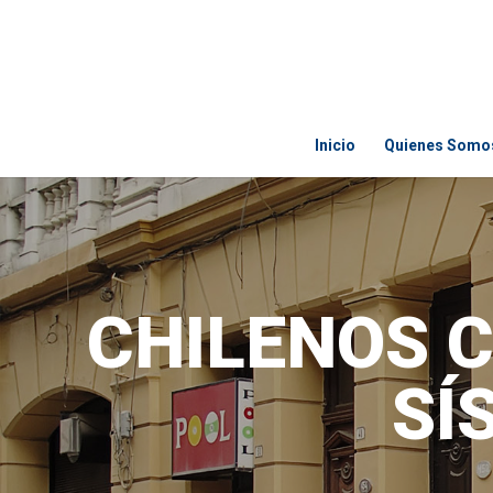
Inicio
Quienes Somo
CHILENOS 
SÍ