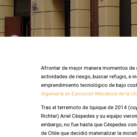
Afrontar de mejor manera momentos de cr
actividades de riesgo, buscar refugio, e in
emprendimiento tecnológico de bajo cos
Ingeniería en Ejecución Mecánica de la U
Tras el terremoto de Iquique de 2014 (cu
Richter) Ariel Céspedes y su equipo vieron
embargo, no fue hasta que Céspedes conoc
de Chile que decidió materializar la iniciat