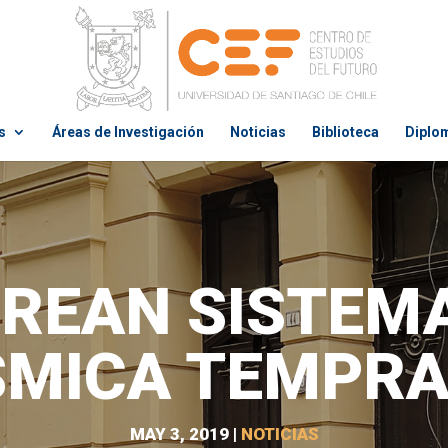
s
Áreas de Investigación
Noticias
Biblioteca
Diplo
CREAN SISTEMA
SMICA TEMPR
MAY 3, 2019
|
NOTICIAS