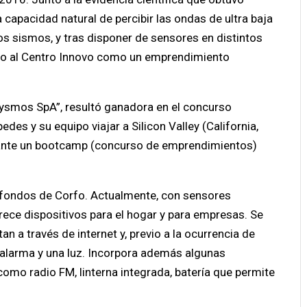
capacidad natural de percibir las ondas de ultra baja
os sismos, y tras disponer de sensores en distintos
ado al Centro Innovo como un emprendimiento
“Sysmos SpA”, resultó ganadora en el concurso
es y su equipo viajar a Silicon Valley (California,
 ante un bootcamp (concurso de emprendimientos)
vo fondos de Corfo. Actualmente, con sensores
frece dispositivos para el hogar y para empresas. Se
 a través de internet y, previo a la ocurrencia de
 alarma y una luz. Incorpora además algunas
como radio FM, linterna integrada, batería que permite