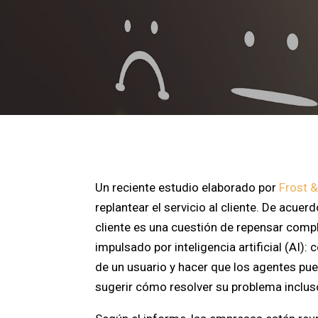
Un reciente estudio elaborado por
Frost &
replantear el servicio al cliente. De acuerd
cliente es una cuestión de repensar comp
impulsado por inteligencia artificial (AI)
de un usuario y hacer que los agentes pu
sugerir cómo resolver su problema incluso