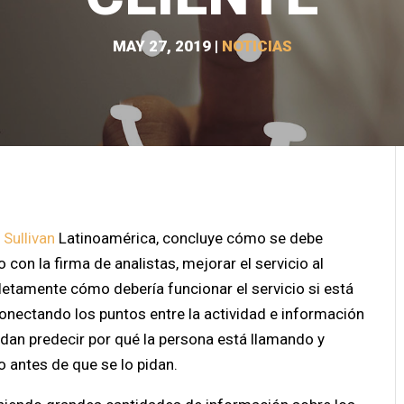
MAY 27, 2019
|
NOTICIAS
 Sullivan
Latinoamérica, concluye cómo se debe
o con la firma de analistas, mejorar el servicio al
letamente cómo debería funcionar el servicio si está
: conectando los puntos entre la actividad e información
edan predecir por qué la persona está llamando y
 antes de que se lo pidan.