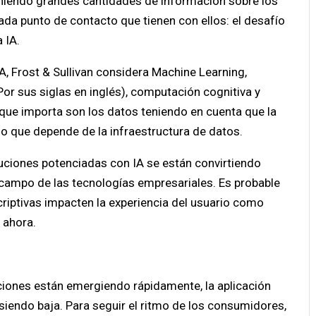
uniendo grandes cantidades de información sobre los
cada punto de contacto que tienen con ellos: el desafío
 IA.
A, Frost & Sullivan considera Machine Learning,
Por sus siglas en inglés), computación cognitiva y
lo que importa son los datos teniendo en cuenta que la
no que depende de la infraestructura de datos.
luciones potenciadas con IA se están convirtiendo
campo de las tecnologías empresariales. Es probable
riptivas impacten la experiencia del usuario como
 ahora.
luciones están emergiendo rápidamente, la aplicación
e siendo baja. Para seguir el ritmo de los consumidores,