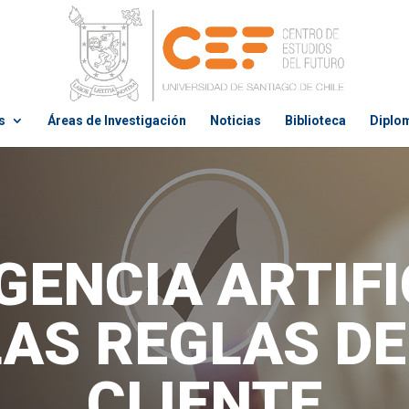
s
Áreas de Investigación
Noticias
Biblioteca
Diplo
IGENCIA ARTIFI
AS REGLAS DEL
CLIENTE