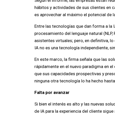
Según el informe, las empresas están re
hábitos y actividades de sus clientes en 
es aprovechar al máximo el potencial de la
Entre las tecnologías que dan forma a la I
procesamiento del lenguaje natural (NLP, 
asistentes virtuales; pero, en definitiva, 
IA no es una tecnología independiente, si
En este marco, la firma señala que las so
rápidamente en el nuevo paradigma en el 
que sus capacidades prospectivas y presc
ninguna otra tecnología lo ha hecho hasta
Falta por avanzar
Si bien el interés es alto y las nuevas so
de IA para la experiencia del cliente sigu