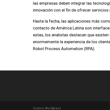
las empresas deben integrar las tecnología
innovación con el fin de ofrecer servicio
Hasta la fecha, las aplicaciones más com
contacto de América Latina son interfaces
estas, los analistas destacan que existen
enormemente la experiencia de los client
Robot Process Automation (RPA).
Usamos
Wordpress