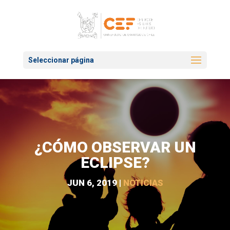
Seleccionar página
¿CÓMO OBSERVAR UN
ECLIPSE?
JUN 6, 2019
|
NOTICIAS