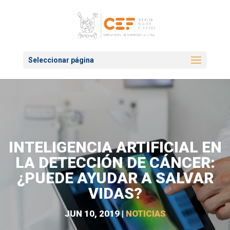
Seleccionar página
INTELIGENCIA ARTIFICIAL EN
LA DETECCIÓN DE CÁNCER:
¿PUEDE AYUDAR A SALVAR
VIDAS?
JUN 10, 2019
|
NOTICIAS