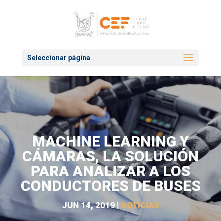
Seleccionar página
MACHINE LEARNING Y
CÁMARAS, LA SOLUCIÓN
PARA ANALIZAR A LOS
CONDUCTORES DE BUSES
JUN 14, 2019
|
NOTICIAS