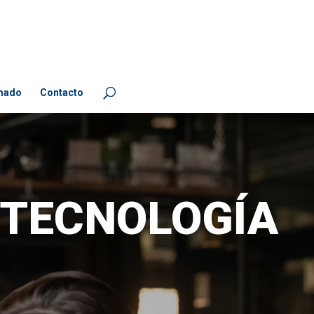
mado
Contacto
 TECNOLOGÍA