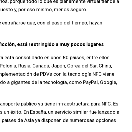
os, porque todo lo que es plenamente virtual tiende a
puesto y, por eso mismo, menos seguro.
de extrañarse que, con el paso del tiempo, hayan
ficción, está restringido a muy pocos lugares
a está consolidado en unos 80 países, entre ellos
 Polonia, Rusia, Canadá, Japón, Corea del Sur, China,
implementación de PDVs con la tecnología NFC viene
o a gigantes de la tecnología, como PayPal, Google,
ransporte público ya tiene infraestructura para NFC. Es
 un éxito. En España, un servicio similar fue lanzado a
os países de Asia ya disponen de numerosas opciones