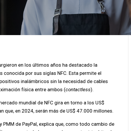
urgieron en los últimos años ha destacado la
 conocida por sus siglas NFC. Esta permite el
positivos inalámbricos sin la necesidad de cables
oximación física entre ambos (
contactless
).
 mercado mundial de NFC gira en torno a los US$
can que, en 2024, serán más de US$ 47.000 millones.
 y PMM de PayPal, explica que, como todo cambio de