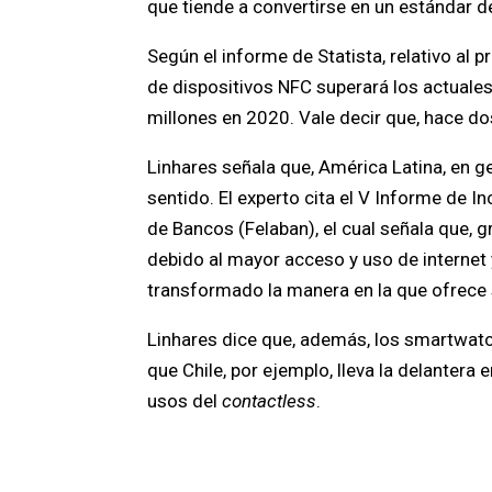
que tiende a convertirse en un estándar 
Según el informe de Statista, relativo al 
de dispositivos NFC superará los actuale
millones en 2020. Vale decir que, hace d
Linhares señala que, América Latina, en g
sentido. El experto cita el V Informe de 
de Bancos (Felaban), el cual señala que, g
debido al mayor acceso y uso de internet 
transformado la manera en la que ofrece 
Linhares dice que, además, los smartwat
que Chile, por ejemplo, lleva la delantera
usos del
contactless
.