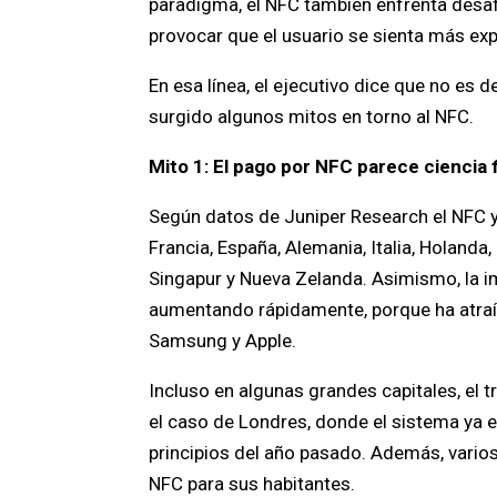
paradigma, el NFC también enfrenta desafí
provocar que el usuario se sienta más ex
En esa línea, el ejecutivo dice que no es 
surgido algunos mitos en torno al NFC.
Mito 1: El pago por NFC parece ciencia 
Según datos de Juniper Research el NFC y
Francia, España, Alemania, Italia, Holanda,
Singapur y Nueva Zelanda. Asimismo, la 
aumentando rápidamente, porque ha atraíd
Samsung y Apple.
Incluso en algunas grandes capitales, el t
el caso de Londres, donde el sistema ya es
principios del año pasado. Además, vari
NFC para sus habitantes.