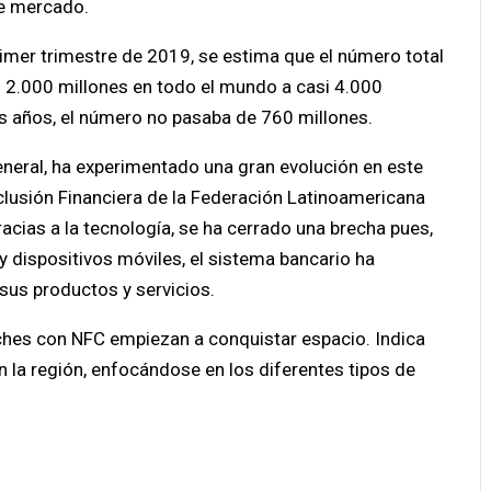
de mercado.
primer trimestre de 2019, se estima que el número total
s 2.000 millones en todo el mundo a casi 4.000
os años, el número no pasaba de 760 millones.
eneral, ha experimentado una gran evolución en este
Inclusión Financiera de la Federación Latinoamericana
racias a la tecnología, se ha cerrado una brecha pues,
y dispositivos móviles, el sistema bancario ha
sus productos y servicios.
ches con NFC empiezan a conquistar espacio. Indica
 en la región, enfocándose en los diferentes tipos de