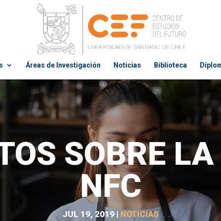
s
Áreas de Investigación
Noticias
Biblioteca
Diplo
TOS SOBRE LA
NFC
JUL 19, 2019
|
NOTICIAS