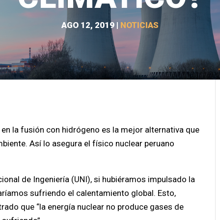
AGO 12, 2019
|
NOTICIAS
 en la fusión con hidrógeno es la mejor alternativa que
biente. Así lo asegura el físico nuclear peruano
onal de Ingeniería (UNI), si hubiéramos impulsado la
ríamos sufriendo el calentamiento global. Esto,
trado que “la energía nuclear no produce gases de