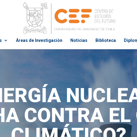
s
Áreas de Investigación
Noticias
Biblioteca
Diplo
NERGÍA NUCLE
HA CONTRA EL
CLIMÁTICO?