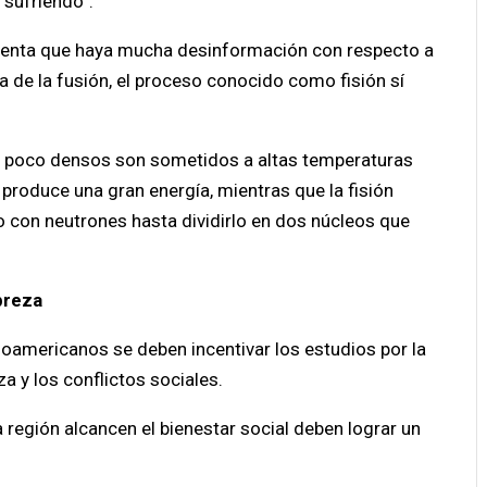
 sufriendo”.
lamenta que haya mucha desinformación con respecto a
cia de la fusión, el proceso conocido como fisión sí
s poco densos son sometidos a altas temperaturas
produce una gran energía, mientras que la fisión
 con neutrones hasta dividirlo en dos núcleos que
breza
noamericanos se deben incentivar los estudios por la
a y los conflictos sociales.
a región alcancen el bienestar social deben lograr un