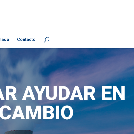
mado
Contacto
AR AYUDAR EN
 CAMBIO