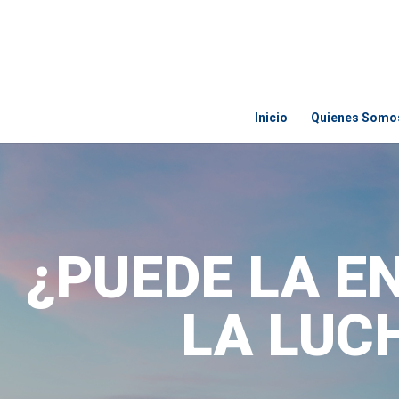
Inicio
Quienes Somo
¿PUEDE LA E
LA LUC