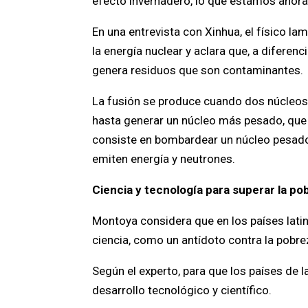
efecto invernadero, lo que estamos ahora
En una entrevista con Xinhua, el físico 
la energía nuclear y aclara que, a diferen
genera residuos que son contaminantes.
La fusión se produce cuando dos núcleo
hasta generar un núcleo más pesado, que 
consiste en bombardear un núcleo pesado
emiten energía y neutrones.
Ciencia y tecnología para superar la po
Montoya considera que en los países lati
ciencia, como un antídoto contra la pobrez
Según el experto, para que los países de l
desarrollo tecnológico y científico.