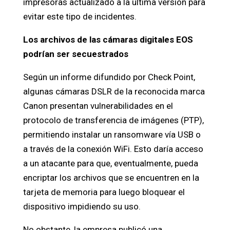
impresoras actualizado a la última versión para
evitar este tipo de incidentes.
Los archivos de las cámaras digitales EOS
podrían ser secuestrados
Según un informe difundido por Check Point,
algunas cámaras DSLR de la reconocida marca
Canon presentan vulnerabilidades en el
protocolo de transferencia de imágenes (PTP),
permitiendo instalar un ransomware vía USB o
a través de la conexión WiFi. Esto daría acceso
a un atacante para que, eventualmente, pueda
encriptar los archivos que se encuentren en la
tarjeta de memoria para luego bloquear el
dispositivo impidiendo su uso.
No obstante, la empresa publicó una