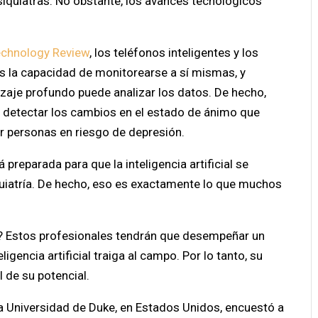
siquiatras. No obstante, los avances tecnológicos
echnology Review
, los teléfonos inteligentes y los
as la capacidad de monitorearse a sí mismas, y
izaje profundo puede analizar los datos. De hecho,
a detectar los cambios en el estado de ánimo que
ar personas en riesgo de depresión.
 preparada para que la inteligencia artificial se
quiatría. De hecho, eso es exactamente lo que muchos
? Estos profesionales tendrán que desempeñar un
igencia artificial traiga al campo. Por lo tanto, su
l de su potencial.
la Universidad de Duke, en Estados Unidos, encuestó a