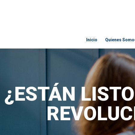
Inicio
Quienes Somo
¿ESTÁN LISTO
REVOLUCI