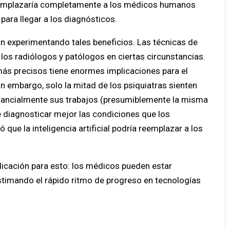
emplazaría completamente a los médicos humanos
para llegar a los diagnósticos.
án experimentando tales beneficios. Las técnicas de
los radiólogos y patólogos en ciertas circunstancias.
más precisos tiene enormes implicaciones para el
in embargo, solo la mitad de los psiquiatras sienten
sustancialmente sus trabajos (presumiblemente la misma
 diagnosticar mejor las condiciones que los
e la inteligencia artificial podría reemplazar a los
licación para esto: los médicos pueden estar
timando el rápido ritmo de progreso en tecnologías