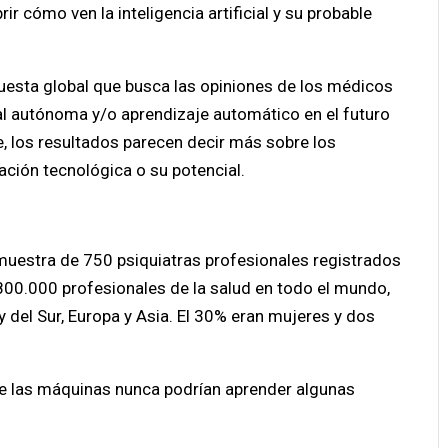
r cómo ven la inteligencia artificial y su probable
.
uesta global que busca las opiniones de los médicos
cial autónoma y/o aprendizaje automático en el futuro
te, los resultados parecen decir más sobre los
ación tecnológica o su potencial.
a muestra de 750 psiquiatras profesionales registrados
800.000 profesionales de la salud en todo el mundo,
y del Sur, Europa y Asia. El 30% eran mujeres y dos
e las máquinas nunca podrían aprender algunas