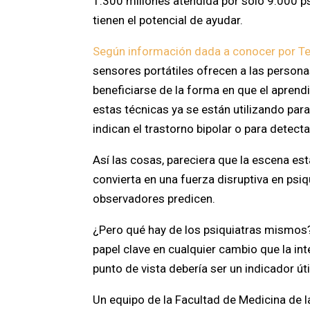
1.300 millones atendida por solo 9.000 p
tienen el potencial de ayudar.
Según información dada a conocer por T
sensores portátiles ofrecen a las person
beneficiarse de la forma en que el aprend
estas técnicas ya se están utilizando par
indican el trastorno bipolar o para detect
Así las cosas, pareciera que la escena está
convierta en una fuerza disruptiva en psi
observadores predicen.
¿Pero qué hay de los psiquiatras mismos
papel clave en cualquier cambio que la intel
punto de vista debería ser un indicador úti
Un equipo de la Facultad de Medicina de 