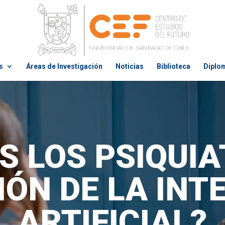
s
Áreas de Investigación
Noticias
Biblioteca
Diplo
S LOS PSIQUI
ÓN DE LA INT
ARTIFICIAL?