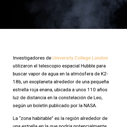
Investigadores de
University College London
utilizaron el telescopio espacial Hubble para
buscar vapor de agua en la atmósfera de K2-
18b, un exoplaneta alrededor de una pequeña
estrella roja enana, ubicada a unos 110 años
luz de distancia en la constelación de Leo,
según un boletín publicado por la NASA.
La “zona habitable” es la región alrededor de
una estrella en la que podría potencialmente