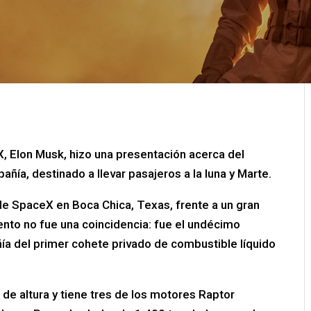
, Elon Musk, hizo una presentación acerca del
añía, destinado a llevar pasajeros a la luna y Marte.
 de SpaceX en Boca Chica, Texas, frente a un gran
ento no fue una coincidencia: fue el undécimo
ía del primer cohete privado de combustible líquido
de altura y tiene tres de los motores Raptor