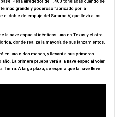
 base. Pesa alrededor de 1.400 toneladas cuando se
ete más grande y poderoso fabricado por la
l doble de empuje del Saturno V, que llevó a los
la nave espacial idénticos: uno en Texas y el otro
lorida, donde realiza la mayoría de sus lanzamientos.
á en uno o dos meses, y llevará a sus primeros
año. La primera prueba verá a la nave espacial volar
a Tierra. A largo plazo, se espera que la nave lleve