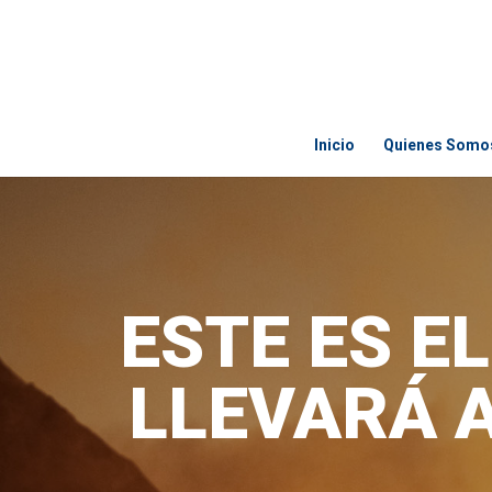
Inicio
Quienes Somo
ESTE ES E
LLEVARÁ 