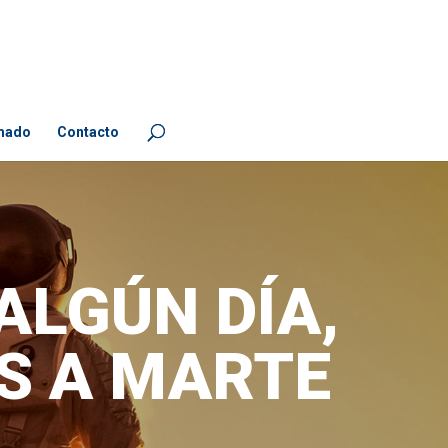
mado
Contacto
ALGÚN DÍA,
S A MARTE