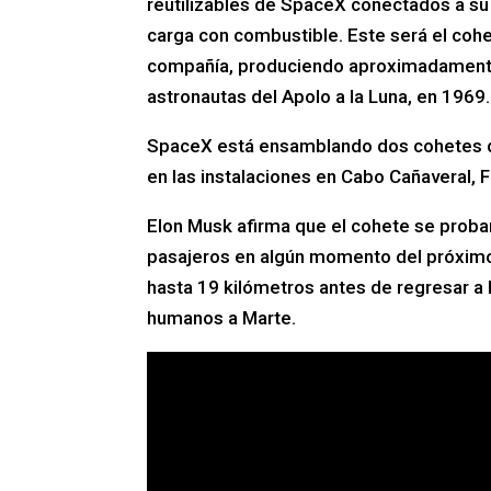
reutilizables de SpaceX conectados a su
carga con combustible. Este será el coh
compañía, produciendo aproximadamente e
astronautas del Apolo a la Luna, en 1969.
SpaceX está ensamblando dos cohetes de 
en las instalaciones en Cabo Cañaveral, F
Elon Musk afirma que el cohete se probar
pasajeros en algún momento del próximo 
hasta 19 kilómetros antes de regresar a l
humanos a Marte.