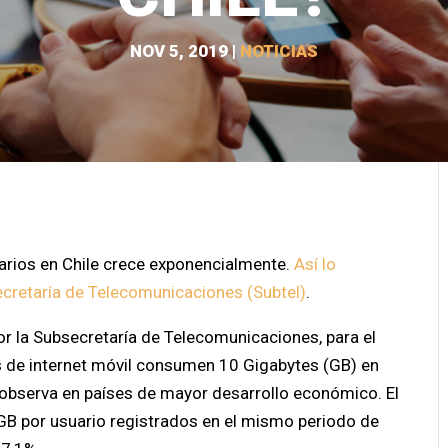
NOV 5, 2019
|
NOTICIAS
arios en Chile crece exponencialmente.
Así lo
cretaría de Telecomunicaciones (Subtel)
.
or la Subsecretaría de Telecomunicaciones, para el
s de internet móvil consumen 10 Gigabytes (GB) en
e observa en países de mayor desarrollo económico. El
 GB por usuario registrados en el mismo periodo de