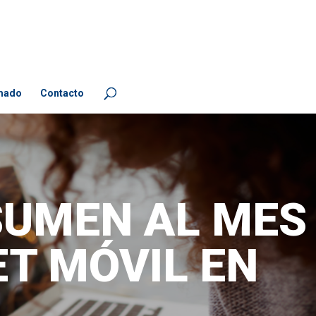
mado
Contacto
SUMEN AL MES
ET MÓVIL EN