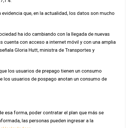
77,1%.
 evidencia que, en la actualidad, los datos son mucho
ociedad ha ido cambiando con la llegada de nuevas
os cuenta con acceso a internet móvil y con una amplia
eñala Gloria Hutt, ministra de Transportes y
 que los usuarios de prepago tienen un consumo
ue los usuarios de pospago anotan un consumo de
 de esa forma, poder contratar el plan que más se
ormada, las personas pueden ingresar a la