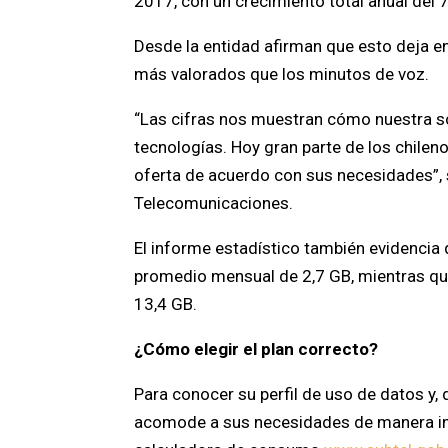
2017, con un crecimiento total anual del 
Desde la entidad afirman que esto deja en
más valorados que los minutos de voz.
“Las cifras nos muestran cómo nuestra s
tecnologías. Hoy gran parte de los chilen
oferta de acuerdo con sus necesidades”, s
Telecomunicaciones.
El informe estadístico también evidencia
promedio mensual de 2,7 GB, mientras q
13,4 GB.
¿Cómo elegir el plan correcto?
Para conocer su perfil de uso de datos y,
acomode a sus necesidades de manera inf