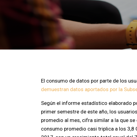
El consumo de datos por parte de los usu
demuestran datos aportados por la Subse
Según el informe estadístico elaborado p
primer semestre de este año, los usuario
promedio al mes, cifra similar a la que s
consumo promedio casi triplica a los 3,8