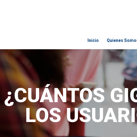
Inicio
Quienes Somo
¿CUÁNTOS GI
LOS USUARI