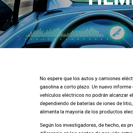
No espere que los autos y camiones eléct
gasolina a corto plazo. Un nuevo informe d
vehículos eléctricos no podrán alcanzar 
dependiendo de baterías de iones de liti
alimenta la mayoría de los productos ele
Según los investigadores, de hecho, es p