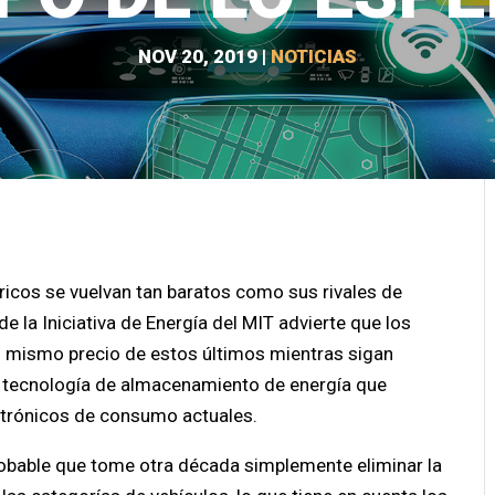
NOV 20, 2019
|
NOTICIAS
ricos se vuelvan tan baratos como sus rivales de
e la Iniciativa de Energía del MIT advierte que los
el mismo precio de estos últimos mientras sigan
o, tecnología de almacenamiento de energía que
ctrónicos de consumo actuales.
robable que tome otra década simplemente eliminar la