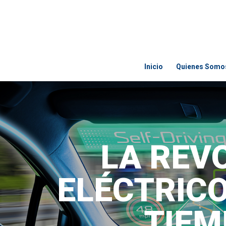
Inicio
Quienes Somo
LA REV
ELÉCTRIC
TIEM