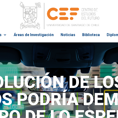
s
Áreas de Investigación
Noticias
Biblioteca
Diplo
OLUCIÓN DE LO
OS PODRÍA DE
PO DE LO ESP