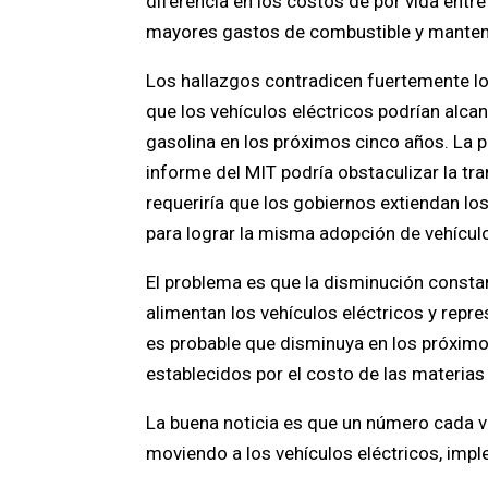
diferencia en los costos de por vida entre
mayores gastos de combustible y manten
Los hallazgos contradicen fuertemente lo
que los vehículos eléctricos podrían alca
gasolina en los próximos cinco años. La p
informe del MIT podría obstaculizar la tra
requeriría que los gobiernos extiendan 
para lograr la misma adopción de vehículo
El problema es que la disminución constant
alimentan los vehículos eléctricos y repr
es probable que disminuya en los próximo
establecidos por el costo de las materias
La buena noticia es que un número cada 
moviendo a los vehículos eléctricos, imp