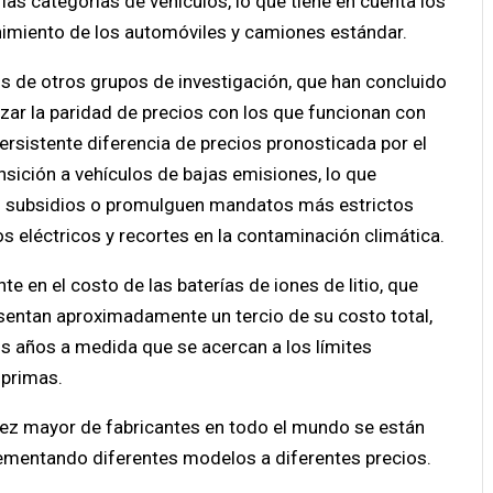
 las categorías de vehículos, lo que tiene en cuenta los
imiento de los automóviles y camiones estándar.
s de otros grupos de investigación, que han concluido
nzar la paridad de precios con los que funcionan con
ersistente diferencia de precios pronosticada por el
nsición a vehículos de bajas emisiones, lo que
los subsidios o promulguen mandatos más estrictos
s eléctricos y recortes en la contaminación climática.
e en el costo de las baterías de iones de litio, que
esentan aproximadamente un tercio de su costo total,
s años a medida que se acercan a los límites
 primas.
vez mayor de fabricantes en todo el mundo se están
lementando diferentes modelos a diferentes precios.