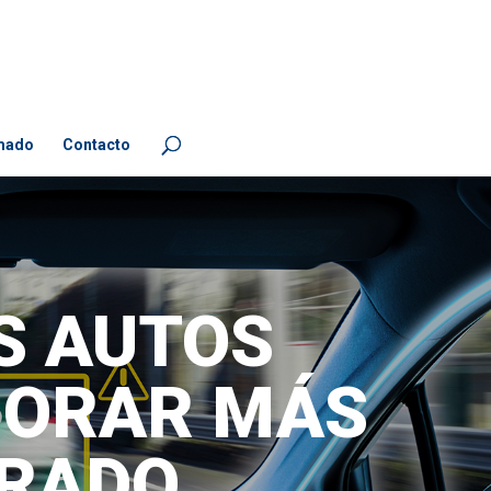
mado
Contacto
S AUTOS
MORAR MÁS
ERADO