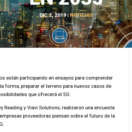
DIC 2, 2019
|
NOTICIAS
s están participando en ensayos para comprender
ta forma, preparar el terreno para nuevos casos de
posibilidades que ofrecerá el 5G.
vy Reading y Viavi Solutions, realizaron una encuesta
 empresas proveedoras piensan sobre el futuro de la
G.