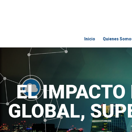
Inicio
Quienes Somo
EL IMPACTO 
GLOBAL, SUP