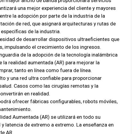
Un mayor ancho de banda proporcionará servicios
antizará una mejor experiencia del cliente y mayores
entre la adopción por parte de la industria de la
ación de red, que asignará arquitecturas y rutas de
 específicas de la industria.
esidad de desarrollar dispositivos ultraeficientes que
s, impulsando el crecimiento de los ingresos.
anguardia de la adopción de la tecnología inalámbrica
e la realidad aumentada (AR) para mejorar la
prar, tanto en línea como fuera de línea.
to y una red ultra confiable para proporcionar
a salud. Casos como las cirugías remotas y la
onvertirán en realidad.
odrá ofrecer fábricas configurables, robots móviles,
mantenimiento.
alidad Aumentada (AR) se utilizará en todo su
 y latencia de extremo a extremo. La enseñanza en
de AR.