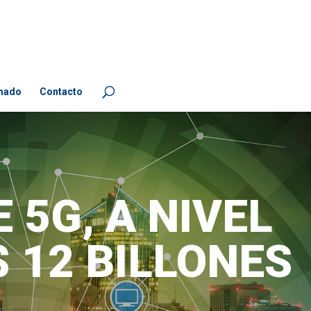
mado
Contacto
 5G, A NIVEL
 12 BILLONES