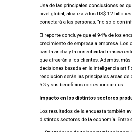
Una de las principales conclusiones es q
nivel global, alcanzará los US$ 12 billone
conectará a las personas, “no solo con in
El reporte concluye que el 94% de los e
crecimiento de empresa a empresa. Los op
banda ancha y la conectividad masiva ent
que atraerán a los clientes. Además, más
decisiones basada en la inteligencia artifi
resolución serán las principales áreas d
5G y sus beneficios correspondientes.
Impacto en los distintos sectores prod
Los resultados de la encuesta también ev
distintos sectores de la economía. Entre e