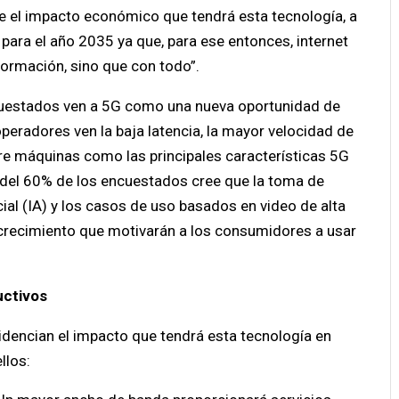
ue el impacto económico que tendrá esta tecnología, a
s para el año 2035 ya que, para ese entonces, internet
formación, sino que con todo”.
ncuestados ven a 5G como una nueva oportunidad de
eradores ven la baja latencia, la mayor velocidad de
re máquinas como las principales características 5G
 del 60% de los encuestados cree que la toma de
cial (IA) y los casos de uso basados ​​en video de alta
e crecimiento que motivarán a los consumidores a usar
uctivos
idencian el impacto que tendrá esta tecnología en
llos: