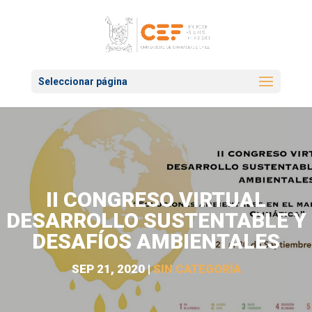
Seleccionar página
II CONGRESO VIRTUAL
DESARROLLO SUSTENTABLE Y
DESAFÍOS AMBIENTALES
SEP 21, 2020
|
SIN CATEGORÍA