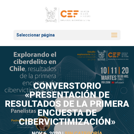
Seleccionar página
CONVERSTORIO
«PRESENTACIÓN DE
RESULTADOS DE LA PRIMERA
ENCUESTA DE
CIBERVICTIMIZACIÓN»
NOV 6, 2020
|
SIN CATEGORÍA