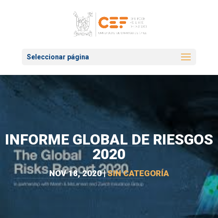
Seleccionar página
INFORME GLOBAL DE RIESGOS
2020
NOV 18, 2020
|
SIN CATEGORÍA