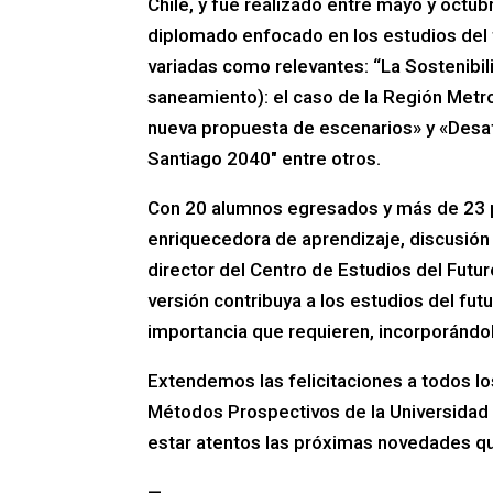
Chile, y fue realizado entre mayo y octub
diplomado enfocado en los estudios del f
variadas como relevantes: “La Sostenibili
saneamiento): el caso de la Región Metro
nueva propuesta de escenarios» y «Desaf
Santiago 2040″ entre otros.
Con 20 alumnos egresados y más de 23 pa
enriquecedora de aprendizaje, discusión y
director del Centro de Estudios del Fut
versión contribuya a los estudios del futu
importancia que requieren, incorporándo
Extendemos las felicitaciones a todos l
Métodos Prospectivos de la Universidad 
estar atentos las próximas novedades q
—