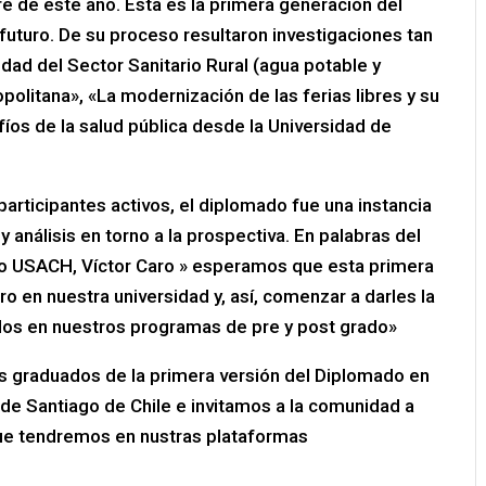
re de este año. Esta es la primera generación del
uturo. De su proceso resultaron investigaciones tan
dad del Sector Sanitario Rural (agua potable y
politana», «La modernización de las ferias libres y su
íos de la salud pública desde la Universidad de
rticipantes activos, el diplomado fue una instancia
 análisis en torno a la prospectiva. En palabras del
uro USACH, Víctor Caro » esperamos que esta primera
ro en nuestra universidad y, así, comenzar a darles la
los en nuestros programas de pre y post grado»
os graduados de la primera versión del Diplomado en
de Santiago de Chile e invitamos a la comunidad a
ue tendremos en nustras plataformas