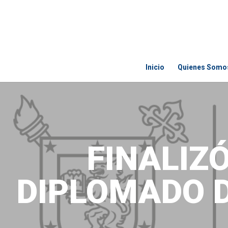
Inicio
Quienes Somo
FINALIZ
DIPLOMADO 