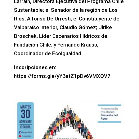
Larraín, Directora Ejecutiva del Programa Chile
Sustentable; el Senador de la región de Los
Ríos, Alfonso De Urresti; el Constituyente de
Valparaíso Interior, Claudio Gómez; Ulrike
Broschek, Líder Escenarios Hídricos de
Fundación Chile; y Fernando Krauss,
Coordinador de EcoIgualdad.
Inscripciones en:
https://forms.gle/yYBatZ1pDv6VMXQV7