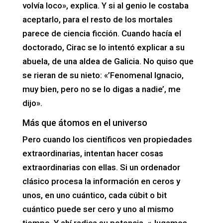
volvía loco», explica. Y si al genio le costaba
aceptarlo, para el resto de los mortales
parece de ciencia ficción. Cuando hacía el
doctorado, Cirac se lo intentó explicar a su
abuela, de una aldea de Galicia. No quiso que
se rieran de su nieto: «’Fenomenal Ignacio,
muy bien, pero no se lo digas a nadie’, me
dijo».
Más que átomos en el universo
Pero cuando los científicos ven propiedades
extraordinarias, intentan hacer cosas
extraordinarias con ellas. Si un ordenador
clásico procesa la información en ceros y
unos, en uno cuántico, cada cúbit o bit
cuántico puede ser cero y uno al mismo
tiempo. Y ahí radica su potencia. «Jugamos