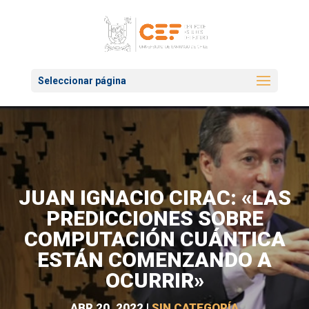
Seleccionar página
JUAN IGNACIO CIRAC: «LAS
PREDICCIONES SOBRE
COMPUTACIÓN CUÁNTICA
ESTÁN COMENZANDO A
OCURRIR»
ABR 20, 2022
|
SIN CATEGORÍA