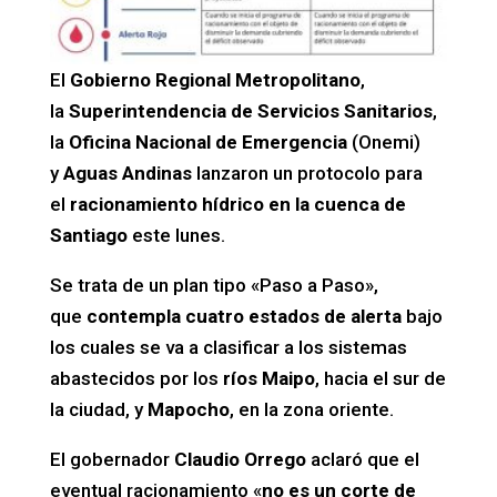
El
Gobierno Regional Metropolitano
,
la
Superintendencia de Servicios Sanitarios
,
la
Oficina Nacional de Emergencia
(Onemi)
y
Aguas Andinas
lanzaron un protocolo para
el
racionamiento hídrico en la cuenca de
Santiago
este lunes.
Se trata de un plan tipo «Paso a Paso»,
que
contempla cuatro estados de alerta
bajo
los cuales se va a clasificar a los sistemas
abastecidos por los
ríos Maipo
, hacia el sur de
la ciudad, y
Mapocho
, en la zona oriente.
El gobernador
Claudio Orrego
aclaró que el
eventual racionamiento «
no es un corte de