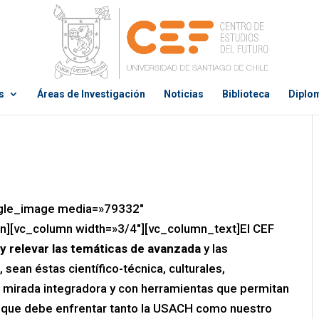
s
Áreas de Investigación
Noticias
Biblioteca
Diplo
ngle_image media=»79332″
][vc_column width=»3/4″][vc_column_text]El CEF
r y relevar las temáticas de avanzada
y las
sean éstas científico-técnica, culturales,
a mirada integradora y con herramientas que permitan
os que debe enfrentar tanto la USACH como nuestro