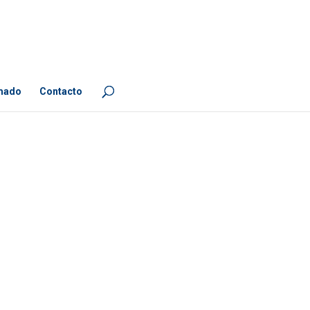
mado
Contacto