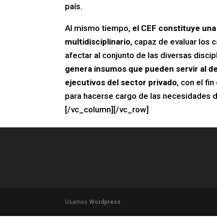
país.
Al mismo tiempo,
el CEF constituye una 
multidisciplinario
, capaz de evaluar los 
afectar al conjunto de las diversas disci
genera insumos que pueden servir al desa
ejecutivos del sector privado
, con el fi
para hacerse cargo de las necesidades d
[/vc_column][/vc_row]
Usamos
Wordpress