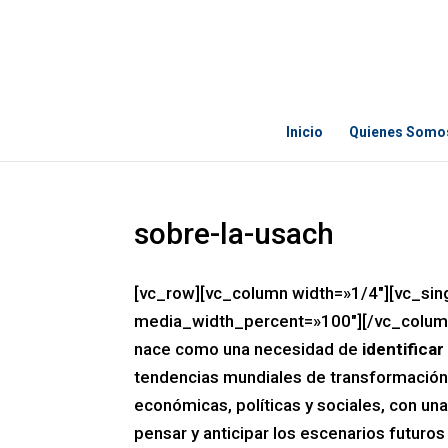
Inicio
Quienes Somo
sobre-la-usach
[vc_row][vc_column width=»1/4″][vc_si
media_width_percent=»100″][/vc_column
nace como una necesidad de
identifica
tendencias mundiales de transformación, 
económicas, políticas y sociales, con un
pensar y anticipar los escenarios futur