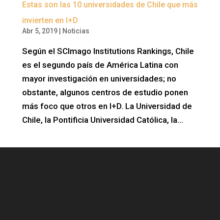
Estas son las 10 universidades de Chile que más
invierten en I+D
Abr 5, 2019
|
Noticias
Según el SCImago Institutions Rankings, Chile
es el segundo país de América Latina con
mayor investigación en universidades; no
obstante, algunos centros de estudio ponen
más foco que otros en I+D. La Universidad de
Chile, la Pontificia Universidad Católica, la...